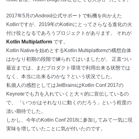
2017年5月のAndroid公式サポートで転機を向かえた
Kotlinですが、2019年のKotlinにとってさらなる進化の火
付け役となるであろうプロジェクトがあります。 それが
Kotlin Multiplatform
です。
Kotlin Nativeを始めとするKotlin Multiplatformの構想自体
はかなり初期の段階で練られてはいましたが、 正直つい
最近までは、まだプロダクト環境で利用出来る状態では
なく、本当に出来るのかな？という状況でした。
私個人の感想としてはJetBrainsはKotlin Conf 2017の
Keynoteでも力を入れていくと大々的に宣伝しているの
で、 「いつかはそれなりに動くのだろう」という程度の
淡い期待でした。
しかし、今年のKotlin Conf 2018に参加してみて一気に現
実味を増していたことに気が付いたのです。