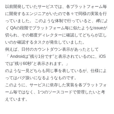
以前開発していたサービスでは、各プラットフォーム毎
に開発するエンジニアがいたので各々で同様の実装を行
っていました。 このような体制で行っていると、
稀によ
く
QAの段階でプラットフォーム毎に似たようなissueが
切られ、その都度ディレクターに確認してどちらが正し
いのか確認するタスクが発生していました。
例えば、日付のカウントダウン表示があったとして
「 Androidは"残り1分です"と表示されているのに、iOS
では"残り60秒"と表示されます。」
のような一見どちらも同じ事を表しているが、仕様によ
ってはバグ扱いになるようなものです。
このように、サービスに依存した実装を各プラットフォ
ーム毎ではなく、1つのソースコードで管理したいと考
えています。