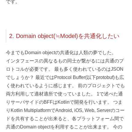
です。
2. Domain object(≒Model)を共通化したい
今までもDomain objectの共通化は人類の夢でした。
インタフェースの異なるもの同士が繋がるには共通のプ
ロトコルが必要です。 最も多く使われているのはJSON
でしょうか？ 最近ではProtocol Buffer(以下protobuf)も広
く使われているように感じます。 前のプロジェクトでも
両方利用して適材適所で使っていました。 1で述べた通
りサーバサイドのBFFはKotlinで開発を行います。 つま
りKotlin MultiplatformでAndroid, iOS, Web, Serverのコー
ドを共有することが出来ると、各プラットフォーム間で
共通のDomain objectを利用することが出来ます。 今の