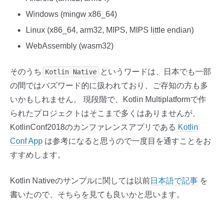
Windows (mingw x86_64)
Linux (x86_64, arm32, MIPS, MIPS little endian)
WebAssembly (wasm32)
そのうち
というワードは、日本でも一部
Kotlin Native
の間ではバズワード的に扱われており、ご存知の方も多
いかもしれません。 現段階で、Kotlin Multiplatformで作
られたプロジェクトはそこまで多くはありませんが、
KotlinConf2018のカンファレンスアプリである
Kotlin
Conf App
は参考になると思うので一度目を通すことをお
すすめします。
Kotlin Nativeのサンプルに関しては以前
日本語で記事
を
書いたので、そちらを見ても良いかと思います。