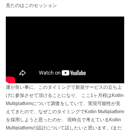
見たのはこのセッション
運が良い事に、このタイミングで新規サービスの立ち上
げに参加させて頂けることになり、 ここ1ヶ月程はKotlin
Multiplatformについて調査をしていて、実現可能性が見
えてきたので、なぜこのタイミングでKotlin Multiplatform
を採用しようと思ったのか、 現時点で考えているKotlin
Multiplatformの設計について話したいと思います。(まだ