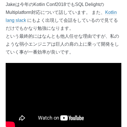
Jakeは今年のKotlin Conf2018でもSQL Delightの
Multiplatform対応について話しています。 また、
Kotlin
lang slack
にもよく出現して会話をしているので見てる
だけでもかなり勉強になります。
という最終的にはなんとも他人任せな理由ですが、私の
ような弱小エンジニアは巨人の肩の上に乗って開発をし
ていく事が一番効率が良いです。