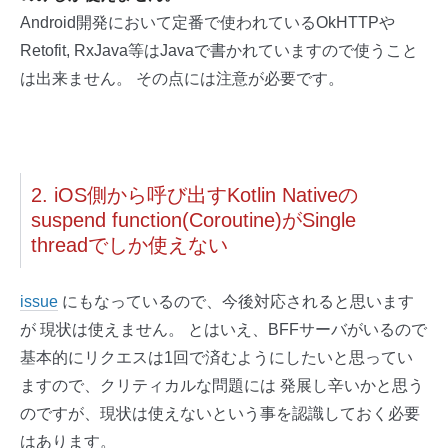
Android開発において定番で使われているOkHTTPや
Retofit, RxJava等はJavaで書かれていますので使うこと
は出来ません。 その点には注意が必要です。
2. iOS側から呼び出すKotlin Nativeの
suspend function(Coroutine)がSingle
threadでしか使えない
issue
にもなっているので、今後対応されると思います
が 現状は使えません。 とはいえ、BFFサーバがいるので
基本的にリクエスは1回で済むようにしたいと思ってい
ますので、クリティカルな問題には 発展し辛いかと思う
のですが、現状は使えないという事を認識しておく必要
はあります。