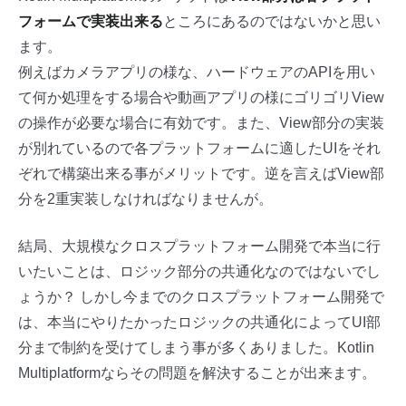
フォームで実装出来る
ところにあるのではないかと思い
ます。
例えばカメラアプリの様な、ハードウェアのAPIを用い
て何か処理をする場合や動画アプリの様にゴリゴリView
の操作が必要な場合に有効です。また、View部分の実装
が別れているので各プラットフォームに適したUIをそれ
ぞれで構築出来る事がメリットです。逆を言えばView部
分を2重実装しなければなりませんが。
結局、大規模なクロスプラットフォーム開発で本当に行
いたいことは、ロジック部分の共通化なのではないでし
ょうか？ しかし今までのクロスプラットフォーム開発で
は、本当にやりたかったロジックの共通化によってUI部
分まで制約を受けてしまう事が多くありました。Kotlin
Multiplatformならその問題を解決することが出来ます。