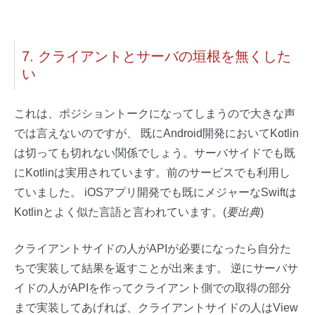
7. クライアントとサーバの垣根を無くした
い
これは、ポジショントークになってしまうので大きな声
では言えないのですが、 既にAndroid開発においてKotlin
は切っても切れない関係でしょう。サーバサイドでも既
にKotlinは実用されています。前のサービスでも利用し
ていました。 iOSアプリ開発でも既にメジャーなSwiftは
Kotlinとよく似た言語と言われています。(
要出典
)
クライアントサイドの人がAPIが必要になったら自分た
ちで実装して結果を返すことが出来ます。 逆にサーバサ
イドの人がAPIを作ってクライアント側での取得の部分
まで実装してあげれば、クライアントサイドの人はView