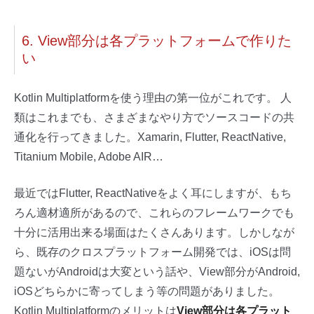
6. View部分は各プラットフォームで作りた
い
Kotlin Multiplatformを使う理由の第一位がこれです。 人
類はこれまでも、さまざまなやり方でソースコードの共
通化を行ってきました。Xamarin, Flutter, ReactNative,
Titanium Mobile, Adobe AIR…
最近ではFlutter, ReactNativeをよく耳にしますが、もち
ろん適材適所があるので、これらのフレームワークでも
十分に活用出来る場面はたくさんあります。しかしなが
ら、既存のクロスプラットフォーム開発では、iOSは問
題ないがAndroidは大変という話や、View部分がAndroid,
iOSどちらかに寄ってしまう等の問題がありました。
Kotlin Multiplatformのメリットは
View部分は各プラット