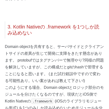
3. Kotlin Nativeの .framework を1つしか読
み込めない
Domain objectを共有すると、サーバサイドとクライアン
トサイドの差異が生じて開発に支障をきたす懸念があり
ます。 protobufではタグナンバーで無理やり?同様の問題
を解決していますが、この構成だとgitのhashで管理する
ことになると思います。 (まだ試行錯誤中ですので変わ
る可能性あり。いい案があれば教えて下さい!)
このようにする場合、Domain objectとロジック部分のモ
ジュールを分けたくなるのですが、現状だとiOS側で
Kotlin Nativeの
(iOSのライブラリモジュー
.framework
ル形式) を1つのみしか読み込めないためモジュールを分