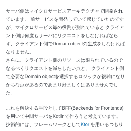
サーバ側はマイクロサービスアーキテクチャで開発され
ています。 前サービスを開発していて感じていたのです
が、マイクロサービス毎の役割が別れていると クライア
ント側は何度もサーバにリクエストをしなければなら
ず、クライアント側でDomain objectの生成をしなければ
なりません。
さらに、クライアント側のリソースは限られているので
なるべくリクエストを減らしたい点と、 クライアント側
で必要なDomain objectを選択するロジックが複雑になり
がちな点があるのであまり好ましくはありませんでし
た。
これを解決する手段としてBFF(Backends for Frontends)
を用いて中間サーバをKotlinで作ろうと考えています。
技術的には、フレームワークとして
Ktor
を用いるつもり