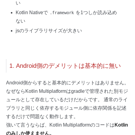
い
Kotlin Nativeで
を1つしか読み込め
.framework
ない
jsのライブラリサイズが大きい
1. Android側のデメリットは基本的に無い
Android側からすると基本的にデメリットはありません。
なぜならKotlin Multiplatformはgradleで管理された別モジ
ュールとして存在しているだけだからです。 通常のライ
ブラリと同じく依存するモジュール側に依存関係を記述
するだけで問題なく動作します。
強いて言うならば、Kotlin Multiplatformのコードは
Kotlin
のみしか使えません。