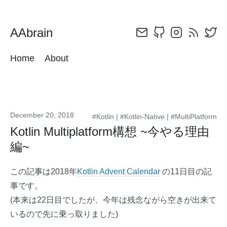
AAbrain
Home
About
December 20, 2018
#Kotlin
|
#Kotlin-Native
|
#MultiPlatform
Kotlin Multiplatform構想 ~今やる理由
編~
この記事は2018年
Kotlin Advent Calendar
の11日目の記
事です。
(本来は22日目でしたが、今年は残念ながら空きが出来て
いるので先に乗っ取りました)