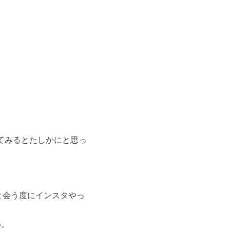
てみるとたしかにと思っ
人と会う度にインスタやっ
い。