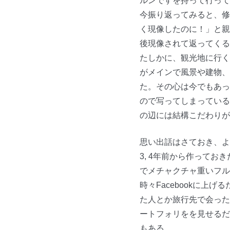
ルンですを持って行って
今振り返ってみると、修
く現像したのに！」と親
後現像されて返ってくる
たしかに、観光地に行く
がメインで風景や建物、
た。その心は今でもあっ
ので写ってしまっている
の辺には結構こだわりが
思い出話はさておき、よ
3, 4年前から作って
でメチャクチャ重いフルサ
時々Facebookに
た人とか旅行先で会った人
ートフォリをを見せるだ
もある。