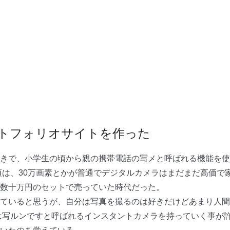
トフォリオサイトを作った
きで、小学生の頃から親の携帯電話の写メと呼ばれる機能を使
頃は、30万画素とかが普通でデジタルカメラはまだまだ高価で
数十万円のセットで売っていた時代だった。
ていると思うが、自分は写真を撮るのは好きだけどあまり人間
は写ルンですと呼ばれるインスタントカメラを持っていく事が