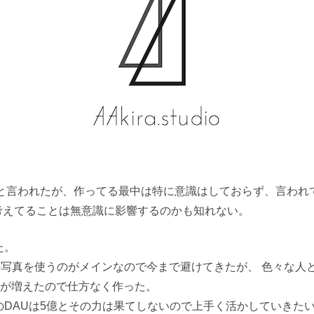
と言われたが、作ってる最中は特に意識はしておらず、言われ
考えてることは無意識に影響するのかも知れない。
た。
携帯の写真を使うのがメインなので今まで避けてきたが、 色々な
が増えたので仕方なく作った。
am様のDAUは5億とその力は果てしないので上手く活かしていきた