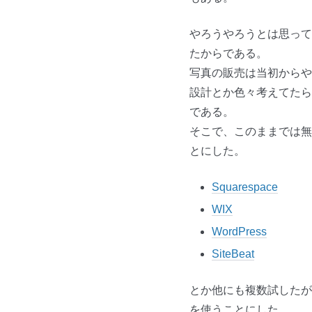
やろうやろうとは思って
たからである。
写真の販売は当初からや
設計とか色々考えてたら
である。
そこで、このままでは無
とにした。
Squarespace
WIX
WordPress
SiteBeat
とか他にも複数試したが
を使うことにした。