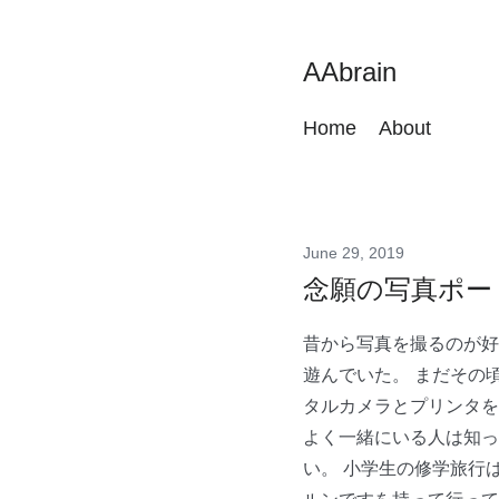
AAbrain
Home
About
June 29, 2019
念願の写真ポー
昔から写真を撮るのが好
遊んでいた。 まだその
タルカメラとプリンタを
よく一緒にいる人は知っ
い。 小学生の修学旅行