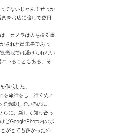
ってないじゃん！せっか
写真をお店に渡して数日
は、カメラは人を撮る事
かされた出来事であっ
観光地では避けられない
場にいることもある。そ
を作成した。
国々を旅行をし、行く先々
持って撮影しているのに、
 さらに、新しく知り合っ
oglePhoto内のポ
ことがとても多かったの