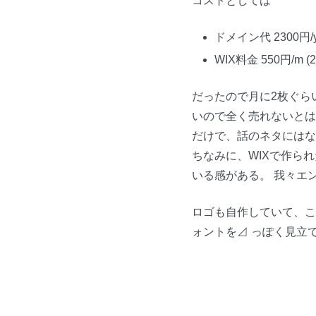
コストとしては
ドメイン代 2300円/yく
WIX料金 550円/
だったので月に2枚ぐら
いので全く売れないとは
だけで、話のネタにはな
ちなみに、WIXで作ら
いる感がある。 我々エ
ロゴも自作していて、こ
ォントを⊿ っぽく見立