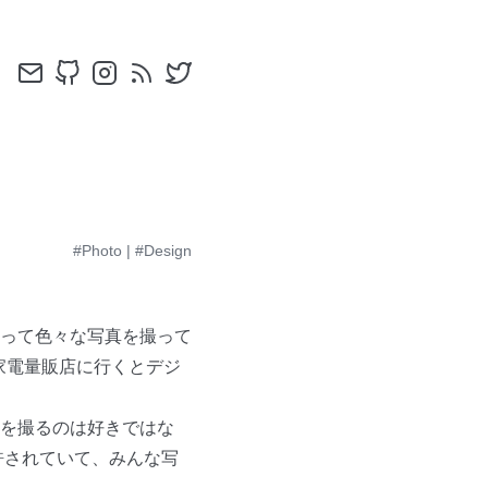
#Photo
|
#Design
って色々な写真を撮って
家電量販店に行くとデジ
を撮るのは好きではな
許されていて、みんな写