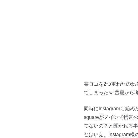
某ロゴを2つ重ねたのね
てしまったｗ 普段から
同時にInstagramも始め
squareがメインで
てないの？と聞かれる事
とはいえ、Instagr