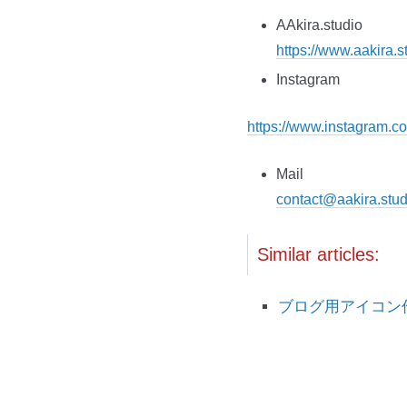
AAkira.studio
https://www.aakira.s
Instagram
https://www.instagram.co
Mail
contact@aakira.stud
Similar articles:
ブログ用アイコン