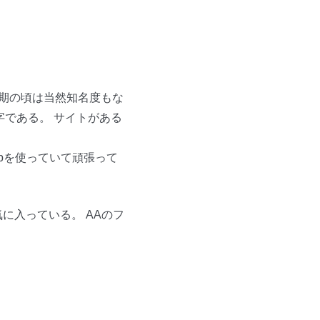
初期の頃は当然知名度もな
字である。 サイトがある
pを使っていて頑張って
に入っている。 AAのフ