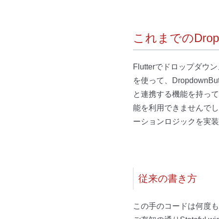
これまでのDropdo
Flutterでドロップダ
を使って、DropdownB
と連携する機能を持ってい
能を利用できませんでした
ーションロジックを実装
従来の書き方
この手のコードは何度も