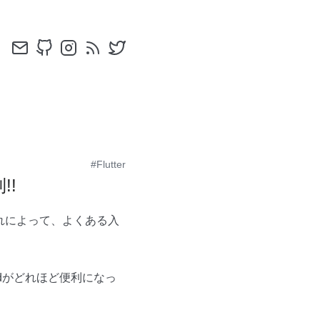
#Flutter
!!
れによって、よくある入
ieldがどれほど便利になっ