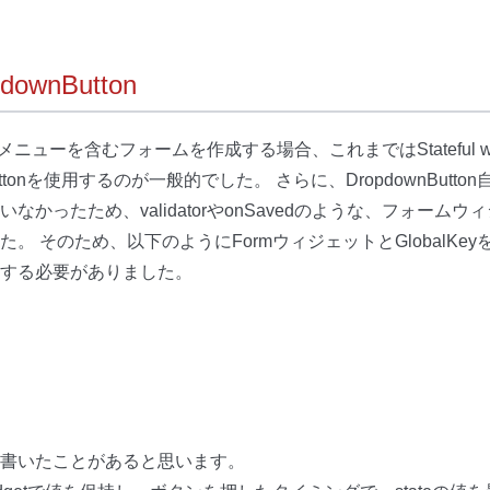
wnButton
ウンメニューを含むフォームを作成する場合、これまではStateful 
uttonを使用するのが一般的でした。 さらに、DropdownButto
なかったため、validatorやonSavedのような、フォーム
。 そのため、以下のようにFormウィジェットとGlobalKe
する必要がありました。
書いたことがあると思います。