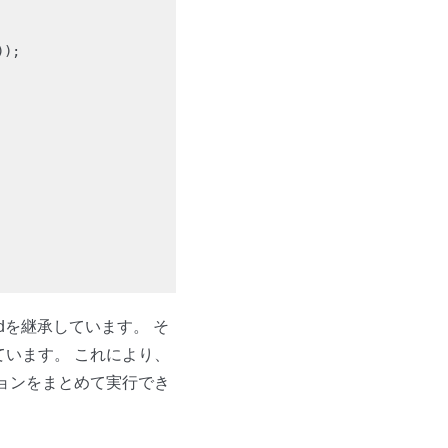
));
mFieldを継承しています。 そ
います。 これにより、
ョンをまとめて実行でき