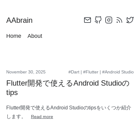
AAbrain
Home
About
November 30, 2025
#Dart
|
#Flutter
|
#Android Studio
Flutter開発で使えるAndroid Studioの
tips
Flutter開発で使えるAndroid Studioのtipsをいくつか紹介
します。
Read more