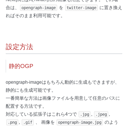
合は、
を
に置き換え
opengraph-image
twitter-image
ればそのまま利用可能です。
設定方法
静的OGP
opengraph-imageはもちろん動的に生成もできますが、
静的にも生成可能です。
一番簡単な方法は画像ファイルを用意して任意のパスに
配置する方法です。
対応している拡張子はこれら4つで
,
,
.jpg
.jpeg
,
、 画像を
のよう
.png
.gif
opengraph-image.jpg