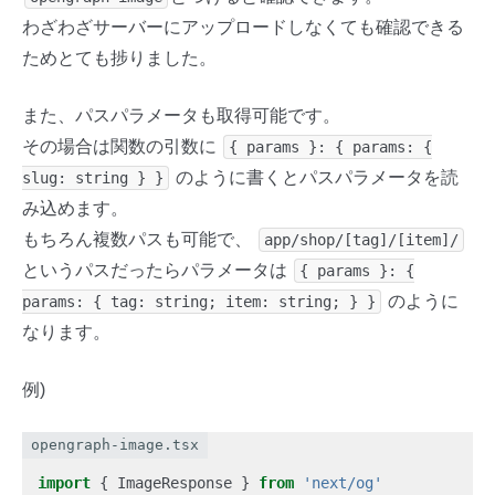
わざわざサーバーにアップロードしなくても確認できる
ためとても捗りました。
また、パスパラメータも取得可能です。
その場合は関数の引数に
{ params }: { params: {
のように書くとパスパラメータを読
slug: string } }
み込めます。
もちろん複数パスも可能で、
app/shop/[tag]/[item]/
というパスだったらパラメータは
{ params }: {
のように
params: { tag: string; item: string; } }
なります。
例)
opengraph-image.tsx
import
{
ImageResponse
}
from
'next/og'