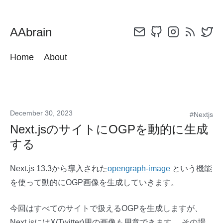
AAbrain
Home
About
December 30, 2023
#Nextjs
Next.jsのサイトにOGPを動的に生成
する
Next.js 13.3から導入された
opengraph-image
という機能
を使って動的にOGP画像を生成していきます。
今回はすべてのサイトで扱えるOGPを生成しますが、
Next.jsにはX(Twitter)用の画像も用意できます。 その場