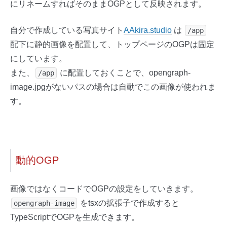
にリネームすればそのままOGPとして反映されます。
自分で作成している写真サイト
AAkira.studio
は
/app
配下に静的画像を配置して、トップページのOGPは固定
にしています。
また、
に配置しておくことで、opengraph-
/app
image.jpgがないパスの場合は自動でこの画像が使われま
す。
動的OGP
画像ではなくコードでOGPの設定をしていきます。
をtsxの拡張子で作成すると
opengraph-image
TypeScriptでOGPを生成できます。