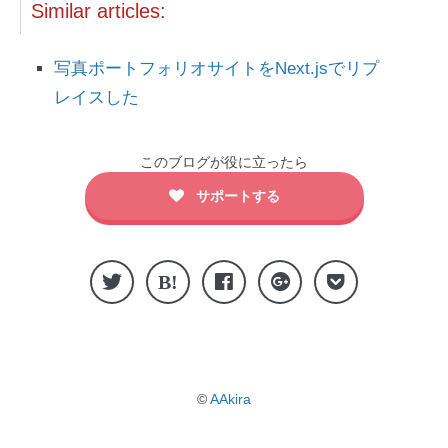
Similar articles:
写真ポートフォリオサイトをNext.jsでリプ
レイスした
このブログが役に立ったら
サポートする
©
AAkira